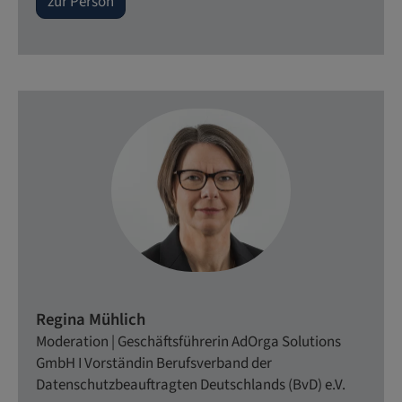
zur Person
Regina Mühlich
Moderation | Geschäftsführerin AdOrga Solutions
GmbH I Vorständin Berufsverband der
Datenschutzbeauftragten Deutschlands (BvD) e.V.