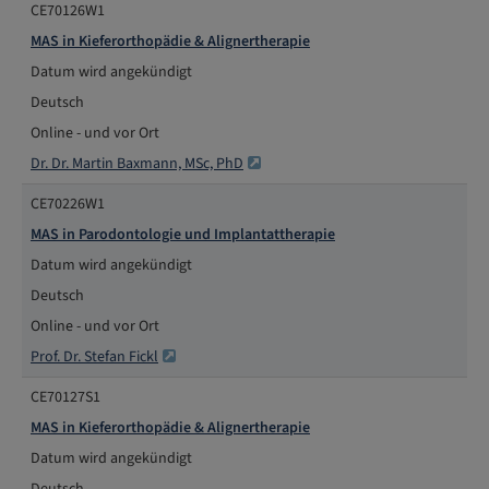
CE70126W1
MAS in Kieferorthopädie & Alignertherapie
Datum wird angekündigt
Deutsch
Online - und vor Ort
Dr. Dr. Martin Baxmann, MSc, PhD
CE70226W1
MAS in Parodontologie und Implantattherapie
Datum wird angekündigt
Deutsch
Online - und vor Ort
Prof. Dr. Stefan Fickl
CE70127S1
MAS in Kieferorthopädie & Alignertherapie
Datum wird angekündigt