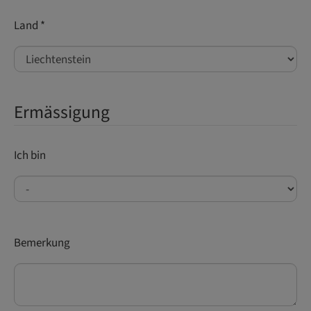
Land
*
Ermässigung
Ich bin
Bemerkung