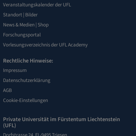
Veranstaltungskalender der UFL
Standort
|
Bilder
News & Medien
|
Shop
Forschungsportal
Vorlesungsverzeichnis der UFL Academy
Rechtliche Hinweise:
Impressum
Datenschutzerklärung
AGB
Cookie-Einstellungen
Private Universität im Fürstentum Liechtenstein
(UFL)
Dorfstrasse 24, FL-9495 Triesen